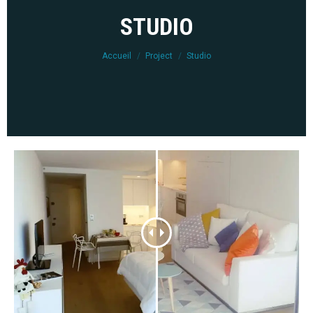
STUDIO
Vous êtes ici :
Accueil
Project
Studio