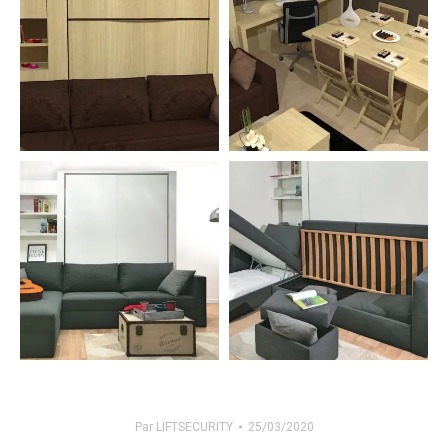
Par
LIFTSECURITY
25/03/2020