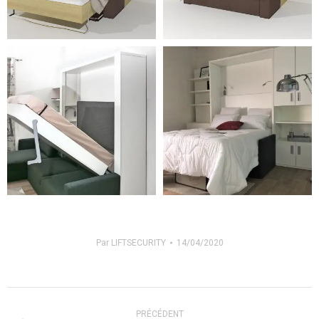
Par
LIFTSECURITY
14/04/2020
Navigation
PRÉCÉDENT