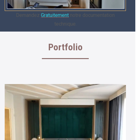
Demandez
Gratuitement
notre documentation
technique.
Portfolio