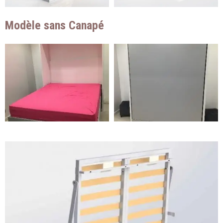
Modèle sans Canapé