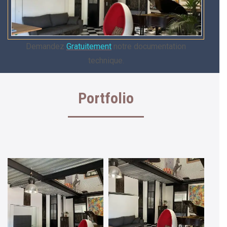
Demandez
Gratuitement
notre documentation
technique.
Portfolio