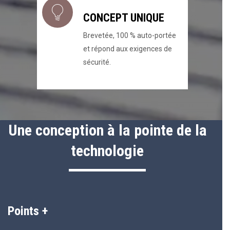
CONCEPT UNIQUE
Brevetée, 100 % auto-portée
et répond aux exigences de
sécurité.
Une conception à la pointe de la
technologie
Points +