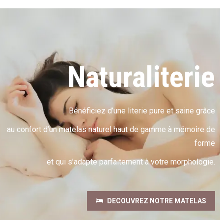
Naturaliterie
Bénéficiez d’une literie pure et saine grâce
au confort d’un matelas naturel haut de gamme à mémoire de
forme
et qui s’adapte parfaitement à votre morphologie.
DECOUVREZ NOTRE MATELAS