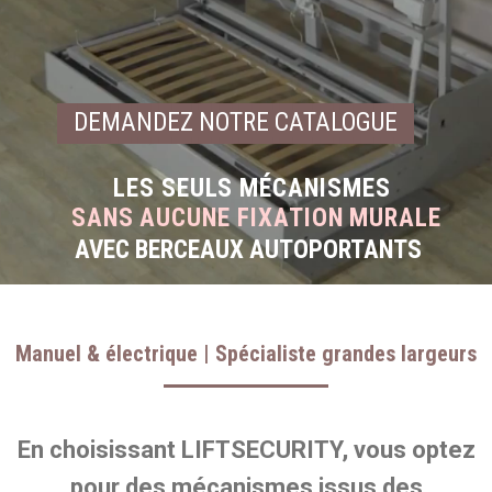
DEMANDEZ NOTRE CATALOGUE
LES SEULS MÉCANISMES
SANS AUCUNE FIXATION MURALE
AVEC BERCEAUX AUTOPORTANTS
Manuel & électrique | Spécialiste grandes largeurs
En choisissant LIFTSECURITY, vous optez
pour des mécanismes issus des