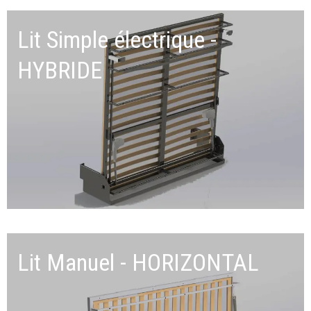
Lit Simple électrique -
HYBRIDE
Lit Manuel - HORIZONTAL