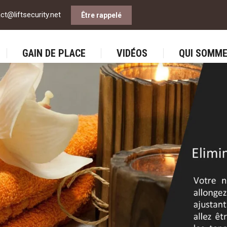
ct@liftsecurity.net
Être rappelé
CEPT BIEN-ÊTRE
GAIN DE PLACE
VIDÉOS
QUI 
GAIN DE PLACE
VIDÉOS
QUI SOMME