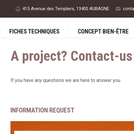
415 Avenue des Templiers, 13400 AUBAGNE
conta
FICHES TECHNIQUES
CON
FICHES TECHNIQUES
CONCEPT BIEN-ÊTRE
A project? Contact-us
If you have any questions we are here to answer you.
INFORMATION REQUEST