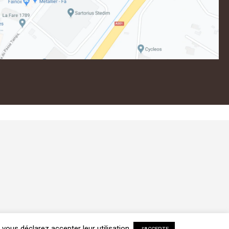
, vous déclarez accepter leur utilisation.