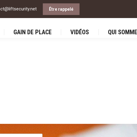
ct@liftsecurity.net
Être rappelé
CEPT BIEN-ÊTRE
GAIN DE PLACE
VIDÉOS
QUI 
GAIN DE PLACE
VIDÉOS
QUI SOMME