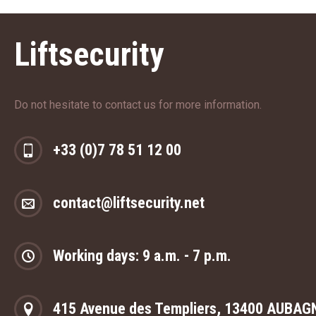
Liftsecurity
Do not hesitate to contact us for more information.
+33 (0)7 78 51 12 00
contact@liftsecurity.net
Working days: 9 a.m. - 7 p.m.
415 Avenue des Templiers, 13400 AUBAG